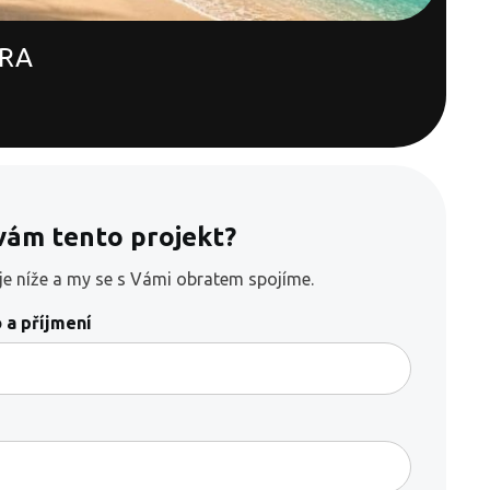
RA
 vám tento projekt?
je níže a my se s Vámi obratem spojíme.
 a příjmení