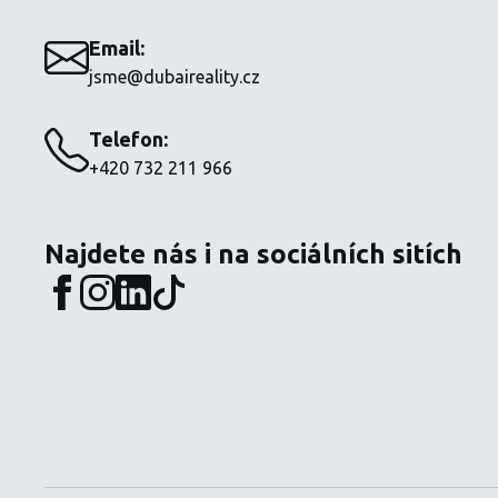
Email:
jsme@dubaireality.cz
Telefon:
+420 732 211 966
Najdete nás i na sociálních sitích