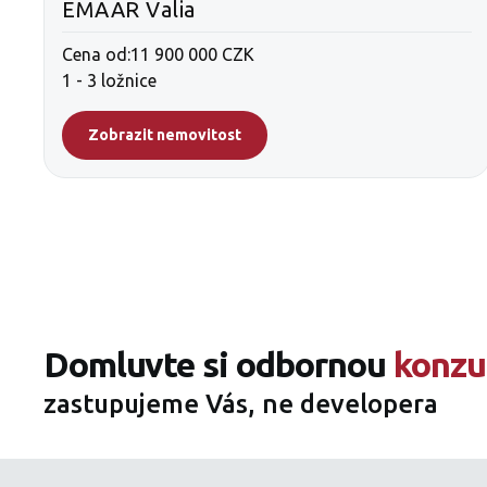
EMAAR Valia
Cena od:
11 900 000 CZK
1 - 3 ložnice
Zobrazit nemovitost
Domluvte si odbornou
konzu
zastupujeme Vás, ne developera