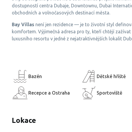
dostupností centra Dubaje, Downtownu, Dubai Internation
obchodních a volnočasových destinací města.
Bay Villas
není jen rezidence — je to životní styl defin
komfortem. Výjimečná adresa pro ty, kteří chtějí zaží
luxusního resortu v jedné z nejatraktivnějších lokalit Dub
Bazén
Dětské hřiště
Recepce a Ostraha
Sportoviště
Lokace