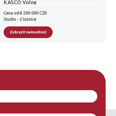
KASCO Volna
Cena od:
6 200 000 CZK
Studio - 2 ložnice
2
Zobrazit nemovitost