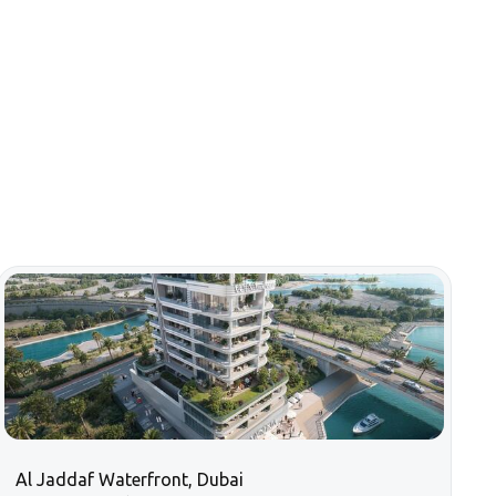
Al Jaddaf Waterfront, Dubai