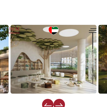
ALDAR Yas Park Place