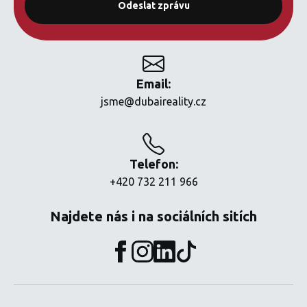
Email:
jsme@dubaireality.cz
Telefon:
+420 732 211 966
Najdete nás i na sociálních sitích