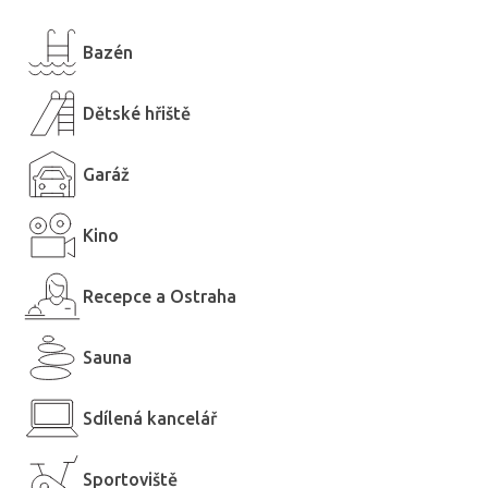
Bazén
Dětské hřiště
Garáž
Kino
Recepce a Ostraha
Sauna
Sdílená kancelář
Sportoviště