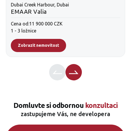
Dubai Creek Harbour, Dubai
EMAAR Valia
Cena od:
11 900 000 CZK
1 - 3 ložnice
Zobrazit nemovitost
Domluvte si odbornou
konzultaci
zastupujeme Vás, ne developera