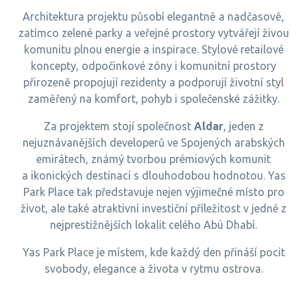
Architektura projektu působí elegantně a nadčasově,
zatímco zelené parky a veřejné prostory vytvářejí živou
komunitu plnou energie a inspirace. Stylové retailové
koncepty, odpočinkové zóny i komunitní prostory
přirozeně propojují rezidenty a podporují životní styl
zaměřený na komfort, pohyb i společenské zážitky.
Za projektem stojí společnost
Aldar
, jeden z
nejuznávanějších developerů ve Spojených arabských
emirátech, známý tvorbou prémiových komunit
a ikonických destinací s dlouhodobou hodnotou. Yas
Park Place tak představuje nejen výjimečné místo pro
život, ale také atraktivní investiční příležitost v jedné z
nejprestižnějších lokalit celého Abú Dhabí.
Yas Park Place je místem, kde každý den přináší pocit
svobody, elegance a života v rytmu ostrova.