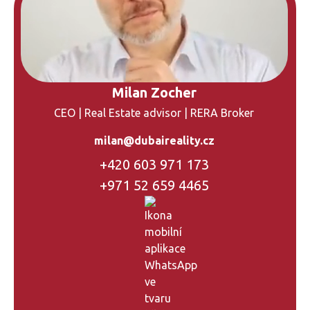
Milan Zocher
CEO | Real Estate advisor | RERA Broker
milan@dubaireality.cz
+420 603 971 173
+971 52 659 4465