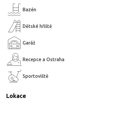
Bazén
Dětské hřiště
Garáž
Recepce a Ostraha
Sportoviště
Lokace