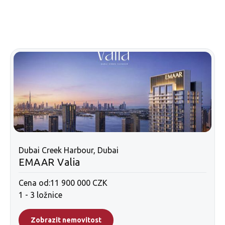
Dubai Creek Harbour, Dubai
EMAAR Valia
Cena od:
11 900 000 CZK
1 - 3 ložnice
Zobrazit nemovitost