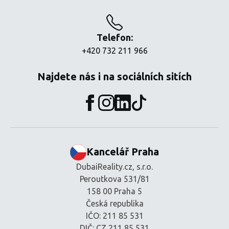
Telefon:
+420 732 211 966
Najdete nás i na sociálních sitích
Kancelář Praha
DubaiReality.cz, s.r.o.
Peroutkova 531/81
158 00 Praha 5
Česká republika
IČO: 211 85 531
DIČ: CZ 211 85 531