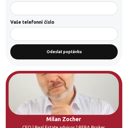
Vaše telefonní číslo
Milan Zocher
CEO | Real Estate advisor | RERA Broker