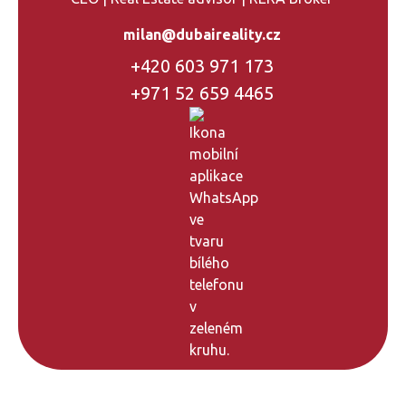
milan@dubaireality.cz
+420 603 971 173
+971 52 659 4465