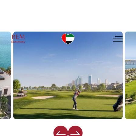
MODON Hudayriyat Golf Estat