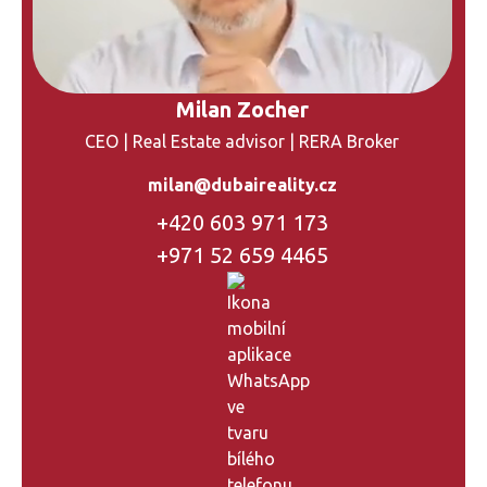
Milan Zocher
CEO | Real Estate advisor | RERA Broker
milan@dubaireality.cz
+420 603 971 173
+971 52 659 4465