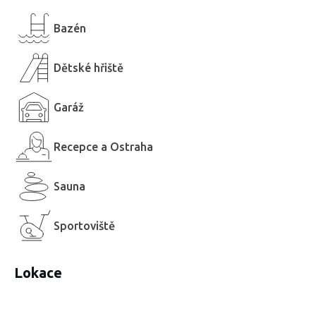
Bazén
Dětské hřiště
Garáž
Recepce a Ostraha
Sauna
Sportoviště
Lokace