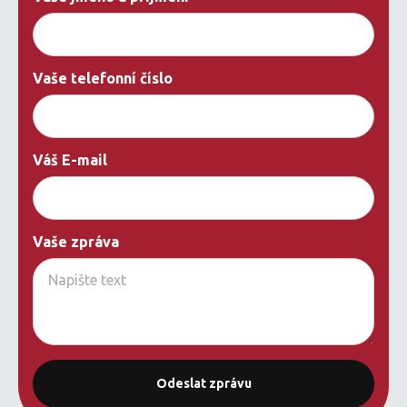
Vaše telefonní číslo
Váš E-mail
Vaše zpráva