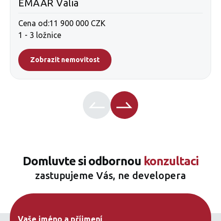
EMAAR Valia
Cena od:
11 900 000 CZK
1 - 3 ložnice
Zobrazit nemovitost
Domluvte si odbornou
konzultaci
zastupujeme Vás, ne developera
Vaše jméno a příjmení