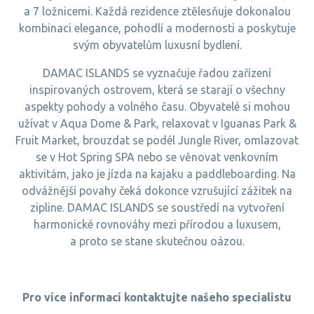
a 7 ložnicemi. Každá rezidence ztělesňuje dokonalou
kombinaci elegance, pohodlí a modernosti a poskytuje
svým obyvatelům luxusní bydlení.
DAMAC ISLANDS se vyznačuje řadou zařízení
inspirovaných ostrovem, která se starají o všechny
aspekty pohody a volného času. Obyvatelé si mohou
užívat v Aqua Dome & Park, relaxovat v Iguanas Park &
Fruit Market, brouzdat se podél Jungle River, omlazovat
se v Hot Spring SPA nebo se věnovat venkovním
aktivitám, jako je jízda na kajaku a paddleboarding. Na
odvážnější povahy čeká dokonce vzrušující zážitek na
zipline. DAMAC ISLANDS se soustředí na vytvoření
harmonické rovnováhy mezi přírodou a luxusem,
a proto se stane skutečnou oázou.
Pro více informací kontaktujte našeho specialistu