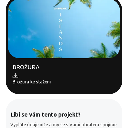
BROŽURA
Brožura ke stažení
Líbí se vám tento projekt?
Vyplňte údaje níže a my se s Vámi obratem spojíme.