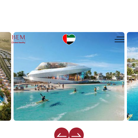
DAMAC Islands II