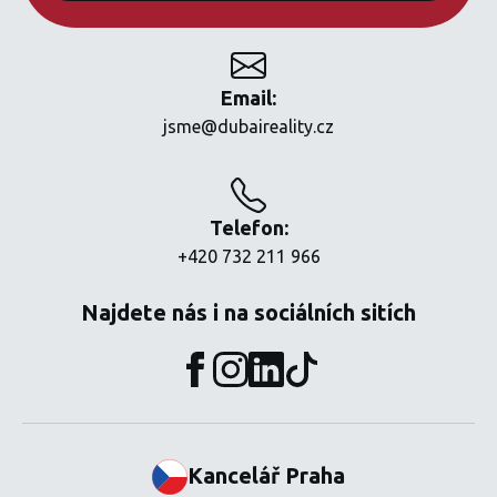
Email:
jsme@dubaireality.cz
Telefon:
+420 732 211 966
Najdete nás i na sociálních sitích
Kancelář Praha