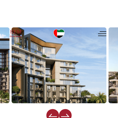
MERAAS City Walk Crestlane 2