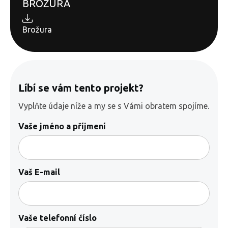
BROŽURA
Brožura
Líbí se vám tento projekt?
Vyplňte údaje níže a my se s Vámi obratem spojíme.
Vaše jméno a příjmení
Vaš E-mail
Vaše telefonní číslo