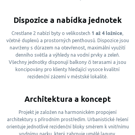
Dispozice a nabídka jednotek
Crestlane 2 nabízí byty o velikostech
1 až 4 ložnice
,
včetně duplexů a prostorných penthousů. Dispozice jsou
navrženy s důrazem na otevřenost, maximální využití
denního světla a výhledy na vodní prvky a zeleň.
Všechny jednotky disponují balkony či terasami a jsou
koncipovány pro klienty hledající vysoce kvalitní
rezidenční zázemí v městské lokalitě.
Architektura a koncept
Projekt je založen na harmonickém propojení
architektury s přírodním prostředím. Urbanistické řešení
orientuje jednotlivé rezidenční bloky směrem k vnitřnímu
vodnímu parku, který zahrnuje umělé laguny,