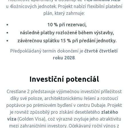
u 4ložnicových jednotek. Projekt nabízí flexibilní platební
plán, který zahrnuje:
10 % při rezervaci,
následné platby rozložené během výstavby,
závěrečnou splátku 15 % při předání jednotky.
Předpokládaný termín dokončení je
čtvrté čtvrtletí
roku 2028
.
Investiční potenciál
Crestlane 2 představuje výjimečnou investiční příležitost
díky své poloze, architektonickému řešení a rostoucí
poptávce po prémiovém bydlení v centru Dubaje. Projekt
je rovněž způsobilý pro získání desetiletého
zlatého
víza
(Golden Visa), což výrazně zvyšuje jeho atraktivitu
mezi zahraničními investory. Očekávaný roční výnos z