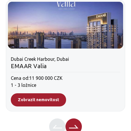
Dubai Creek Harbour, Dubai
EMAAR Valia
Cena od:
11 900 000 CZK
1 - 3 ložnice
Zobrazit nemovitost