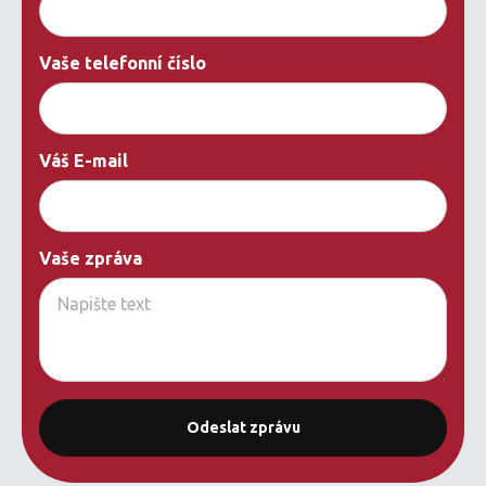
Vaše telefonní číslo
Váš E-mail
Vaše zpráva