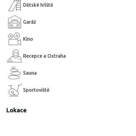
Dětské hřiště
Garáž
Kino
Recepce a Ostraha
Sauna
Sportoviště
Lokace