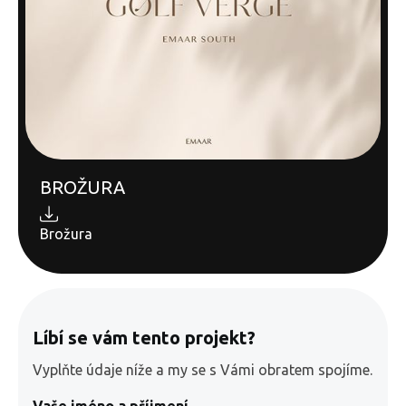
BROŽURA
Brožura
Líbí se vám tento projekt?
Vyplňte údaje níže a my se s Vámi obratem spojíme.