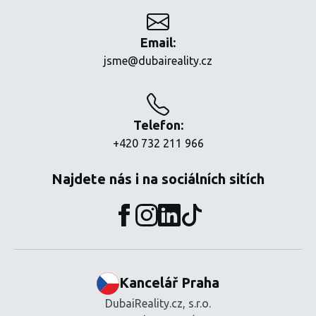
Email:
jsme@dubaireality.cz
Telefon:
+420 732 211 966
Najdete nás i na sociálních sitích
Kancelář Praha
DubaiReality.cz, s.r.o.