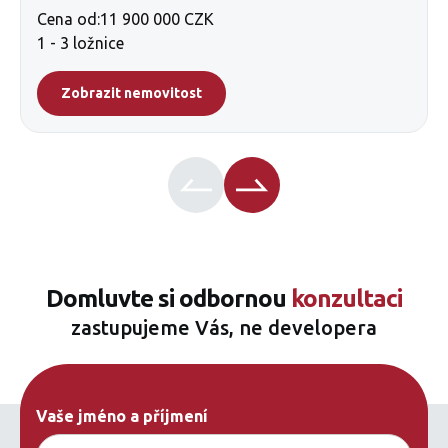
Cena od:
11 900 000 CZK
1 - 3 ložnice
Zobrazit nemovitost
Domluvte si odbornou
konzultaci
zastupujeme Vás, ne developera
Vaše jméno a příjmení