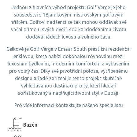
Jednou z hlavních výhod projektu Golf Verge je jeho
sousedství s 18jamkovým mistrovským golfovým
hřištěm. Golfoví nadšenci se tak mohou oddávat své
vášni přímo u svých dveří, což každodennímu životu
dodává nádech luxusu a volného času.
Celkově je Golf Verge v Emaar South prestižní rezidenční
enklávou, která nabízí dokonalou rovnováhu mezi
luxusním bydlením, moderním komfortem a vybavením
pro volný čas. Díky své prvotřídní poloze, vytříbenému
designu a řadě zařízení je tento projekt skutečně
vyhledávanou destinací pro ty, kteří hledají
sofistikovaný a naplňující životní styl v Dubaji.
Pro více informací kontaktujte našeho specialistu
Bazén