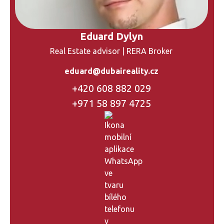
Eduard Dylyn
Real Estate advisor | RERA Broker
eduard@dubaireality.cz
+420 608 882 029
+971 58 897 4725