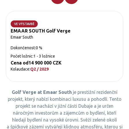
VE VÝSTAVBĚ
EMAAR SOUTH Golf Verge
Emaar South
Dokončenost:
0 %
Počet ložnic:
1 - 3 ložnice
Cena od
14 900 000 CZK
Kolaudace:
Q2 / 2029
Golf Verge at Emaar South
je prestižní rezidenční
projekt, který nabízí kombinaci luxusu a pohodlí. Tento
projekt se nachází v jižní části Dubaje a je určen
náročným investorům a zájemcům o bydlení, kteří
hledají bydlení na vysoké úrovni. Svěží zelené okolí
a špičkové zázemí vytvářejí klidnou atmosféru, kterou si