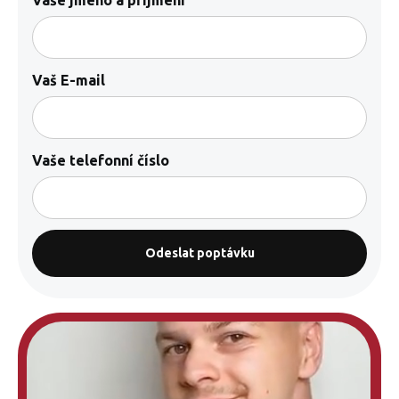
Vaše jméno a příjmení
Vaš E-mail
Vaše telefonní číslo