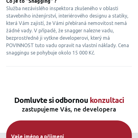
Co je to "Snagging" ?
Služba nezávislého inspektora zkušeného v oblasti
stavebního inženýrství, interiérového designu a statiky,
která Vám zajistí, že Vámi přebíraná nemovitost nemá
žádné vady. V případě, že snagger nalezne vadu,
bezprostředně ji vytkne developerovi, který má
POVINNOST tuto vadu opravit na vlastní náklady. Cena
snaggingu se pohybuje okolo 15 000 Kč.
Domluvte si odbornou
konzultaci
zastupujeme Vás, ne developera
Vaše jméno a příjmení