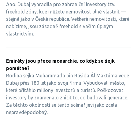
Ano. Dubaj vyhradila pro zahraniční investory tzv.
freehold zóny, kde můžete nemovitost plně vlastnit —
stejně jako v České republice. Veškeré nemovitosti, které
nabízíme, jsou zásadně freehold s vaším úplným
vlastnictvím.
Emiráty jsou přece monarchie, co když se šejk
pomátne?
Rodina šejka Muhammada bin Rášida Ál Maktúma vede
Dubaj přes 180 let jako svoji firmu. Vybudovali město,
které přitáhlo miliony investorů a turistů. Poškozovat
investory by znamenalo zničit to, co budovali generace.
Za těchto okolností se tento scénář jeví jako zcela
nepravděpodobný.