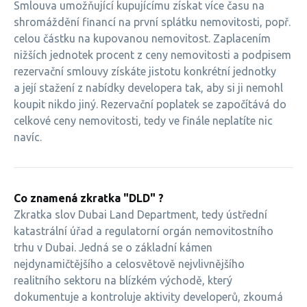
Smlouva umožňující kupujícímu získat více času na
shromáždění financí na první splátku nemovitosti, popř.
celou částku na kupovanou nemovitost. Zaplacením
nižších jednotek procent z ceny nemovitosti a podpisem
rezervační smlouvy získáte jistotu konkrétní jednotky
a její stažení z nabídky developera tak, aby si ji nemohl
koupit nikdo jiný. Rezervační poplatek se započítává do
celkové ceny nemovitosti, tedy ve finále neplatíte nic
navíc.
Co znamená zkratka "DLD" ?
Zkratka slov Dubai Land Department, tedy ústřední
katastrální úřad a regulatorní orgán nemovitostního
trhu v Dubai. Jedná se o základní kámen
nejdynamičtějšího a celosvětově nejvlivnějšího
realitního sektoru na blízkém východě, který
dokumentuje a kontroluje aktivity developerů, zkoumá