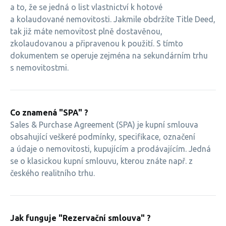
a to, že se jedná o list vlastnictví k hotové
a kolaudované nemovitosti. Jakmile obdržíte Title Deed,
tak již máte nemovitost plně dostavěnou,
zkolaudovanou a připravenou k použití. S tímto
dokumentem se operuje zejména na sekundárním trhu
s nemovitostmi.
Co znamená "SPA" ?
Sales & Purchase Agreement (SPA) je kupní smlouva
obsahující veškeré podmínky, specifikace, označení
a údaje o nemovitosti, kupujícím a prodávajícím. Jedná
se o klasickou kupní smlouvu, kterou znáte např. z
českého realitního trhu.
Jak funguje "Rezervační smlouva" ?