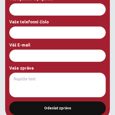
Vaše telefonní číslo
Váš E-mail
Vaše zpráva