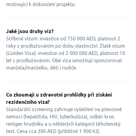
motivující k dokončení projektu.
Jaké jsou druhy víz?
Stříbrné vízum: investice od 750 000 AED, platnost 2
roky s prodlužováním po dobu vlastnictví. Zlaté vízum
(Golden Visa): investice od 2 000 000 AED, platnost 10
let s prodlužováním. Obě víza umožňují sponzorovat
manžela/manželku, děti i rodiče.
Co zkoumají u zdravotní prohlídky při získání
rezidenčního víza?
Standardní screening zahrnuje vyšetření na přenosné
nemoci (hepatitida, HIV, tuberkulóza), odběr krve,
rentgen hrudníku a u některých kategorií těhotenský
test. Cena cca 300 AED (přibližně 1 900 Kč).