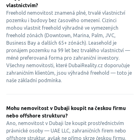
vlastnictvím?
Freehold nemovitost znamená plné, trvalé vlastnictví
pozemku i budovy bez časového omezení. Cizinci
mohou vlastnit freehold výhradně ve vymezených
freehold zónách (Downtown, Marina, Palm, JVC,
Business Bay a dalších 65+ zónách). Leasehold je
pronájem pozemku na 99 let bez trvalého vlastnictví —
méně preferovaná forma pro zahraniční investory.
Všechny nemovitosti, které DubaiReality.cz doporučuje
zahraničním klientům, jsou výhradně freehold — toto je
naše základní podmínka.
Mohu nemovitost v Dubaji koupit na českou firmu
nebo offshore strukturu?
Ano, nemovitost v Dubaji lze koupit prostřednictvím
právnické osoby — UAE LLC, zahraničních firem nebo
offshore struktur, avšak ne přímo skrze českou firmu.