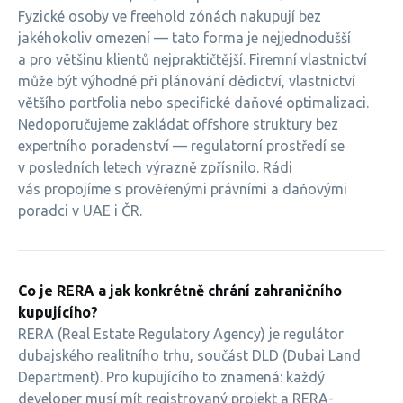
Fyzické osoby ve freehold zónách nakupují bez
jakéhokoliv omezení — tato forma je nejjednodušší
a pro většinu klientů nejpraktičtější. Firemní vlastnictví
může být výhodné při plánování dědictví, vlastnictví
většího portfolia nebo specifické daňové optimalizaci.
Nedoporučujeme zakládat offshore struktury bez
expertního poradenství — regulatorní prostředí se
v posledních letech výrazně zpřísnilo. Rádi
vás propojíme s prověřenými právními a daňovými
poradci v UAE i ČR.
Co je RERA a jak konkrétně chrání zahraničního
kupujícího?
RERA (Real Estate Regulatory Agency) je regulátor
dubajského realitního trhu, součást DLD (Dubai Land
Department). Pro kupujícího to znamená: každý
developer musí mít registrovaný projekt a RERA-