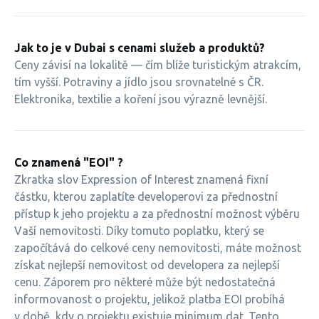
Jak to je v Dubai s cenami služeb a produktů?
Ceny závisí na lokalitě — čím blíže turistickým atrakcím,
tím vyšší. Potraviny a jídlo jsou srovnatelné s ČR.
Elektronika, textilie a koření jsou výrazně levnější.
Co znamená "EOI" ?
Zkratka slov Expression of Interest znamená fixní
částku, kterou zaplatíte developerovi za přednostní
přístup k jeho projektu a za přednostní možnost výběru
Vaší nemovitosti. Díky tomuto poplatku, který se
započítává do celkové ceny nemovitosti, máte možnost
získat nejlepší nemovitost od developera za nejlepší
cenu. Záporem pro některé může být nedostatečná
informovanost o projektu, jelikož platba EOI probíhá
v době, kdy o projektu existuje minimum dat. Tento