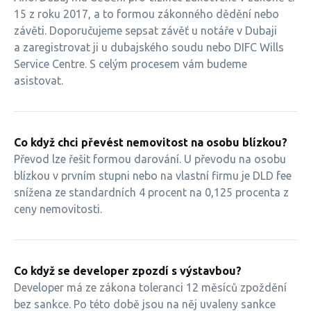
15 z roku 2017, a to formou zákonného dědění nebo
závěti. Doporučujeme sepsat závěť u notáře v Dubaji
a zaregistrovat ji u dubajského soudu nebo DIFC Wills
Service Centre. S celým procesem vám budeme
asistovat.
Co když chci převést nemovitost na osobu blízkou?
Převod lze řešit formou darování. U převodu na osobu
blízkou v prvním stupni nebo na vlastní firmu je DLD fee
snížena ze standardních 4 procent na 0,125 procenta z
ceny nemovitosti.
Co když se developer zpozdí s výstavbou?
Developer má ze zákona toleranci 12 měsíců zpoždění
bez sankce. Po této době jsou na něj uvaleny sankce