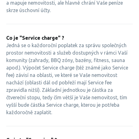
a mapuje nemovitosti, ale hlavně chrání Vaše peníze
skrze úschovní účty.
Co je "Service charge" ?
Jedná se o každoroční poplatek za správu společných
prostor nemovitosti a služeb dostupných v rámci Vaší
komunity (zahrady, BBQ zóny, bazény, fitness, sauna
apod.). Výpočet Service charge (též známé jako Service
fee) závisí na oblasti, ve které se Vaše nemovitost
nachází (oblasti dál od pobřeží mají Service fee
zpravidla nižší). Základní jednotkou je částka za
čtvereční stopu, tedy čím větší je Vaše nemovitost, tím
vyšší bude částka Service charge, kterou je potřeba
každoročně zaplatit.