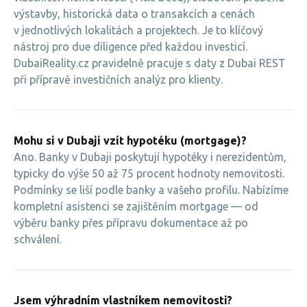
výstavby, historická data o transakcích a cenách
v jednotlivých lokalitách a projektech. Je to klíčový
nástroj pro due diligence před každou investicí.
DubaiReality.cz pravidelně pracuje s daty z Dubai REST
při přípravě investičních analýz pro klienty.
Mohu si v Dubaji vzít hypotéku (mortgage)?
Ano. Banky v Dubaji poskytují hypotéky i nerezidentům,
typicky do výše 50 až 75 procent hodnoty nemovitosti.
Podmínky se liší podle banky a vašeho profilu. Nabízíme
kompletní asistenci se zajištěním mortgage — od
výběru banky přes přípravu dokumentace až po
schválení.
Jsem výhradním vlastníkem nemovitosti?