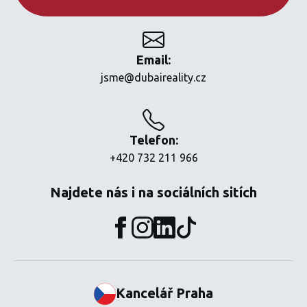
Email:
jsme@dubaireality.cz
Telefon:
+420 732 211 966
Najdete nás i na sociálních sitích
Kancelář Praha