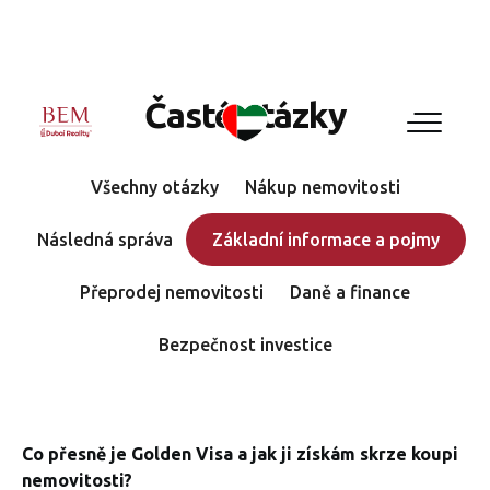
Časté otázky
Všechny otázky
Nákup nemovitosti
Následná správa
Základní informace a pojmy
Přeprodej nemovitosti
Daně a finance
Bezpečnost investice
Co přesně je Golden Visa a jak ji získám skrze koupi
nemovitosti?