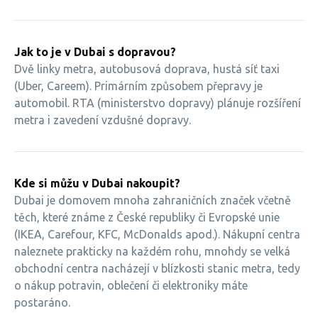
Jak to je v Dubai s dopravou?
Dvě linky metra, autobusová doprava, hustá síť taxi
(Uber, Careem). Primárním způsobem přepravy je
automobil. RTA (ministerstvo dopravy) plánuje rozšíření
metra i zavedení vzdušné dopravy.
Kde si můžu v Dubai nakoupit?
Dubai je domovem mnoha zahraničních značek včetně
těch, které známe z České republiky či Evropské unie
(IKEA, Carefour, KFC, McDonalds apod.). Nákupní centra
naleznete prakticky na každém rohu, mnohdy se velká
obchodní centra nacházejí v blízkosti stanic metra, tedy
o nákup potravin, oblečení či elektroniky máte
postaráno.