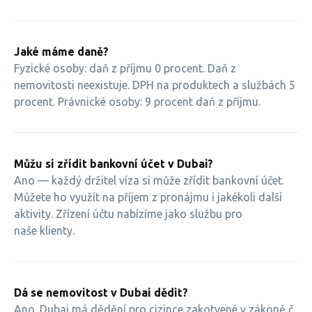
Jaké máme daně?
Fyzické osoby: daň z příjmu 0 procent. Daň z
nemovitosti neexistuje. DPH na produktech a službách 5
procent. Právnické osoby: 9 procent daň z příjmu.
Můžu si zřídit bankovní účet v Dubai?
Ano — každý držitel víza si může zřídit bankovní účet.
Můžete ho využít na příjem z pronájmu i jakékoli další
aktivity. Zřízení účtu nabízíme jako službu pro
naše klienty.
Dá se nemovitost v Dubai dědit?
Ano. Dubaj má dědění pro cizince zakotvené v zákoně č.