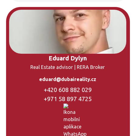
Eduard Dylyn
Real Estate advisor | RERA Broker
eduard@dubaireality.cz
+420 608 882 029
+971 58 897 4725