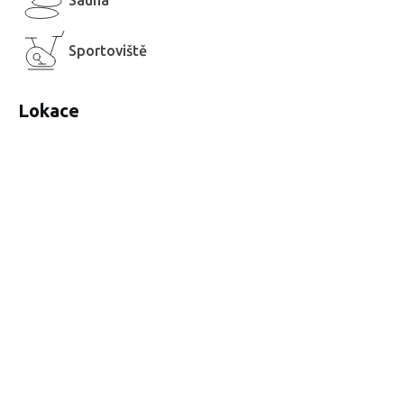
Sauna
Sportoviště
Lokace