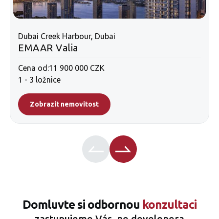
Dubai Creek Harbour, Dubai
EMAAR Valia
Cena od:
11 900 000 CZK
1 - 3 ložnice
Zobrazit nemovitost
Domluvte si odbornou
konzultaci
zastupujeme Vás, ne developera