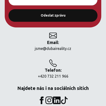
Email:
jsme@dubaireality.cz
Telefon:
+420 732 211 966
Najdete nás i na sociálních sitích