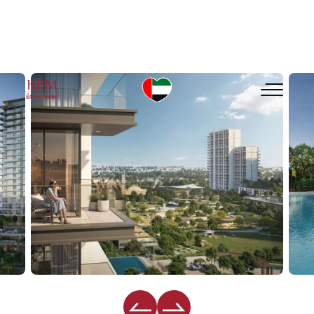
EMAAR Hillside Residences by 