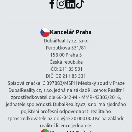
Kancelář Praha
DubaiReality.cz, s.r.o.
Peroutkova 531/81
158 00 Praha 5
Česká republika
IČO: 211 85 531
DIČ: CZ 211 85 531
Spisová značka: C 397883/MSPH Městský soud v Praze
DubaiReality.cz, s.r.o. jedná na základě licence: Realitní
zprostředkovatel dle 66-042-M - MMR-42303/2016,
jednatele společnosti. DubaiReality.cz, s.r.o. má sjednáno
pojištění profesní odpovědnosti realitního
zprostředkovatele až do výše 20.000.000 Kč na základě
realitní licence jednatele.