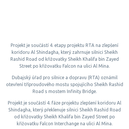
Projekt je součástí 4. etapy projektu RTA na zlepšení
koridoru Al Shindagha, který zahrnuje silnici Sheikh
Rashid Road od křižovatky Sheikh Khalifa bin Zayed
Street po křižovatku Falcon na ulici Al Mina.
Dubajský úřad pro silnice a dopravu (RTA) oznámil
otevření tříproudového mostu spojujícího Sheikh Rashid
Road s mostem Infinity Bridge.
Projekt je součástí 4. fáze projektu zlepšení koridoru Al
Shindagha, který překlenuje silnici Sheikh Rashid Road
od křižovatky Sheikh Khalifa bin Zayed Street po
křižovatku Falcon Interchange na ulici Al Mina.