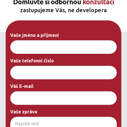
Domluvte si odbornou
konzultaci
zastupujeme Vás, ne developera
Vaše jméno a příjmení
Vaše telefonní číslo
Váš E-mail
Vaše zpráva