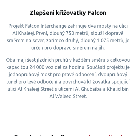
Zlepšení křižovatky Falcon
Projekt Falcon Interchange zahrnuje dva mosty na ulici
Al Khaleej. První, dlouhý 750 metrů, slouží dopravě
směrem na sever, zatímco druhý, dlouhý 1 075 metrů, je
určen pro dopravu směrem na jih.
Oba mají šest jízdních pruhů v každém směru s celkovou
kapacitou 24 000 vozidel za hodinu. Součástí projektu je
jednopruhový most pro pravé odbočení, dvoupruhový
tunel pro levé odbočení a povrchová křižovatka spojující
ulici Al Khaleej Street s ulicemi Al Ghubaiba a Khalid bin
Al Waleed Street.