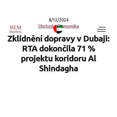
8/12/2024
Obchod a Ekonomika
Zklidnění dopravy v Dubaji:
RTA dokončila 71 %
projektu koridoru Al
Shindagha