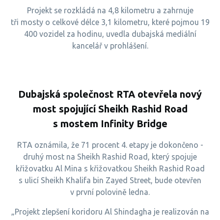
Projekt se rozkládá na 4,8 kilometru a zahrnuje
tři mosty o celkové délce 3,1 kilometru, které pojmou 19
400 vozidel za hodinu, uvedla dubajská mediální
kancelář v prohlášení.
Dubajská společnost RTA otevřela nový
most spojující Sheikh Rashid Road
s mostem Infinity Bridge
RTA oznámila, že 71 procent 4. etapy je dokončeno -
druhý most na Sheikh Rashid Road, který spojuje
křižovatku Al Mina s křižovatkou Sheikh Rashid Road
s ulicí Sheikh Khalifa bin Zayed Street, bude otevřen
v první polovině ledna.
„Projekt zlepšení koridoru Al Shindagha je realizován na