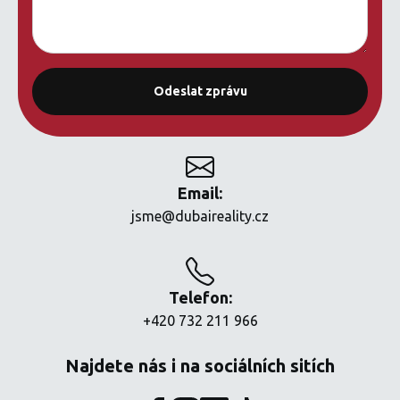
Email:
jsme@dubaireality.cz
Telefon:
+420 732 211 966
Najdete nás i na sociálních sitích