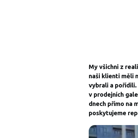
My všichni z real
naši klienti měli
vybrali a pořídil
v prodejních gale
dnech přímo na m
poskytujeme rep