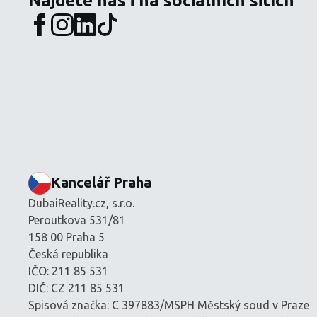
Najdete nás i na sociálních sitích
Kancelář Praha
DubaiReality.cz, s.r.o.
Peroutkova 531/81
158 00 Praha 5
Česká republika
IČO: 211 85 531
DIČ: CZ 211 85 531
Spisová značka: C 397883/MSPH Městský soud v Praze