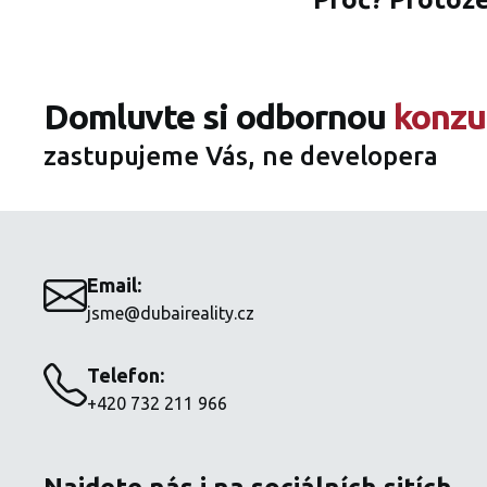
Domluvte si odbornou
konzu
zastupujeme Vás, ne developera
Email:
jsme@dubaireality.cz
Telefon:
+420 732 211 966