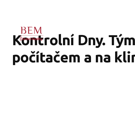
Kontrolní Dny. Tým
počítačem a na kli