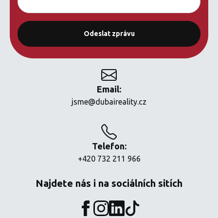
Email:
jsme@dubaireality.cz
Telefon:
+420 732 211 966
Najdete nás i na sociálních sitích