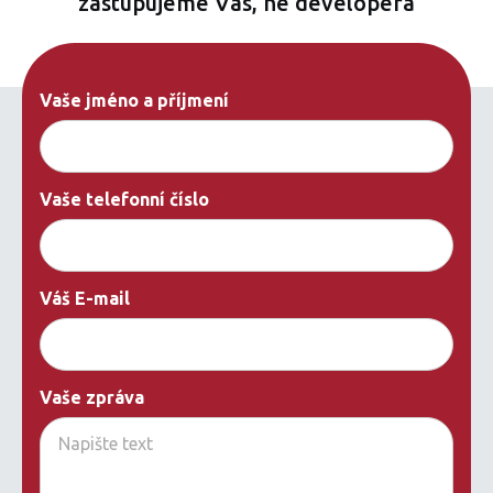
zastupujeme Vás, ne developera
Vaše jméno a příjmení
Vaše telefonní číslo
Váš E-mail
Vaše zpráva