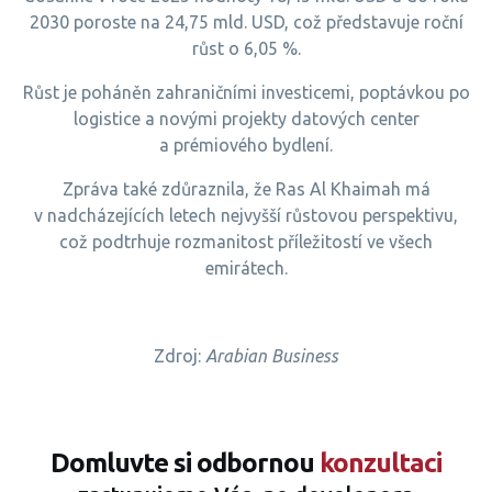
2030 poroste na 24,75 mld. USD, což představuje roční
růst o 6,05 %.
Růst je poháněn zahraničními investicemi, poptávkou po
logistice a novými projekty datových center
a prémiového bydlení.
Zpráva také zdůraznila, že Ras Al Khaimah má
v nadcházejících letech nejvyšší růstovou perspektivu,
což podtrhuje rozmanitost příležitostí ve všech
emirátech.
Zdroj:
Arabian Business
Domluvte si odbornou
konzultaci