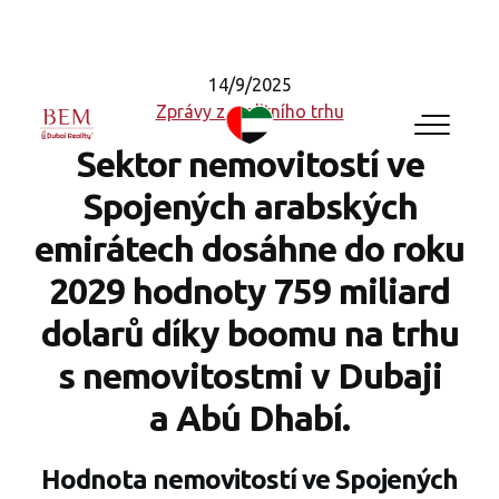
14/9/2025
Zprávy z realitního trhu
Sektor nemovitostí ve
Spojených arabských
emirátech dosáhne do roku
2029 hodnoty 759 miliard
dolarů díky boomu na trhu
s nemovitostmi v Dubaji
a Abú Dhabí.
Hodnota nemovitostí ve Spojených