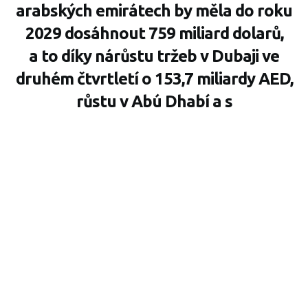
arabských emirátech by měla do roku
2029 dosáhnout 759 miliard dolarů,
a to díky nárůstu tržeb v Dubaji ve
druhém čtvrtletí o 153,7 miliardy AED,
růstu v Abú Dhabí a s