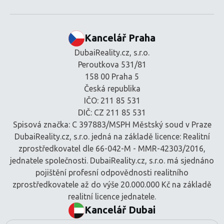
Kancelář Praha
DubaiReality.cz, s.r.o.
Peroutkova 531/81
158 00 Praha 5
Česká republika
IČO: 211 85 531
DIČ: CZ 211 85 531
Spisová značka: C 397883/MSPH Městský soud v Praze
DubaiReality.cz, s.r.o. jedná na základě licence: Realitní
zprostředkovatel dle 66-042-M - MMR-42303/2016,
jednatele společnosti. DubaiReality.cz, s.r.o. má sjednáno
pojištění profesní odpovědnosti realitního
zprostředkovatele až do výše 20.000.000 Kč na základě
realitní licence jednatele.
Kancelář Dubai