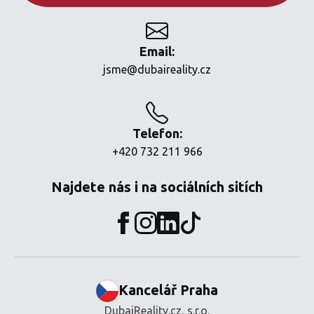
Email:
jsme@dubaireality.cz
Telefon:
+420 732 211 966
Najdete nás i na sociálních sitích
Kancelář Praha
DubaiReality.cz, s.r.o.