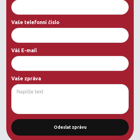
Vaše telefonní číslo
Váš E-mail
Vaše zpráva