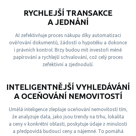
RYCHLEJŠÍ TRANSAKCE
A JEDNÁNÍ
AI zefektivňuje proces nákupu díky automatizaci
ověřování dokumentů, žádostí o hypotéku a dokonce
i právních kontrol. Brzy budou mít investoři méně
papírování a rychlejší schvalování, což celý proces
zefektivní a zjednoduší.
INTELIGENTNĚJŠÍ VYHLEDÁVÁNÍ
A OCEŇOVÁNÍ NEMOVITOSTÍ
Umělá inteligence zlepšuje oceňování nemovitostí tím,
že analyzuje data, jako jsou trendy na trhu, lokalita
a ceny v konkrétní oblasti, poskytuje údaje z minulosti
a předpovídá budoucí ceny a nájemné. To pomáhá