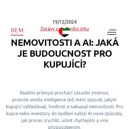
19/12/2024
Zprávy z realitního trhu
NEMOVITOSTI A AI: JAKÁ
JE BUDOUCNOST PRO
KUPUJÍCÍ?
Realitní průmysl prochází zásadní změnou,
protože umělá inteligence (AI) mění způsob, jakým
kupující vyhledávají, hodnotí a nakupují nemovitosti. Pro
kupce nebo investory do bydlení nabízí AI nové způsoby,
jak proces zrychlit, učinit chytřejším a více
přizpůsobeným.