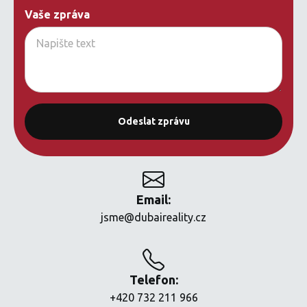
Vaše zpráva
Email:
jsme@dubaireality.cz
Telefon:
+420 732 211 966