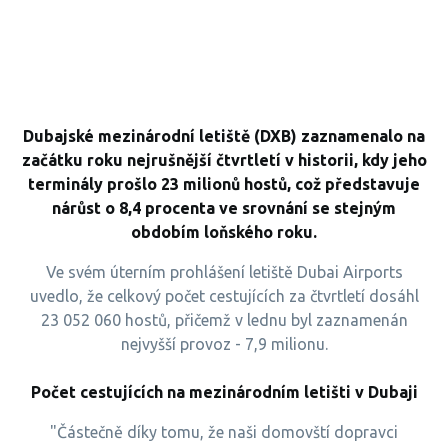
Dubajské mezinárodní letiště (DXB) zaznamenalo na
začátku roku nejrušnější čtvrtletí v historii, kdy jeho
terminály prošlo 23 milionů hostů, což představuje
nárůst o 8,4 procenta ve srovnání se stejným
obdobím loňského roku.
Ve svém úterním prohlášení letiště Dubai Airports
uvedlo, že celkový počet cestujících za čtvrtletí dosáhl
23 052 060 hostů, přičemž v lednu byl zaznamenán
nejvyšší provoz - 7,9 milionu.
Počet cestujících na mezinárodním letišti v Dubaji
"Částečně díky tomu, že naši domovští dopravci