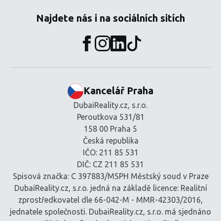
Najdete nás i na sociálních sitích
Kancelář Praha
DubaiReality.cz, s.r.o.
Peroutkova 531/81
158 00 Praha 5
Česká republika
IČO: 211 85 531
DIČ: CZ 211 85 531
Spisová značka: C 397883/MSPH Městský soud v Praze
DubaiReality.cz, s.r.o. jedná na základě licence: Realitní
zprostředkovatel dle 66-042-M - MMR-42303/2016,
jednatele společnosti. DubaiReality.cz, s.r.o. má sjednáno