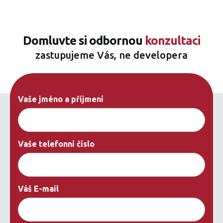
Domluvte si odbornou
konzultaci
zastupujeme Vás, ne developera
Vaše jméno a příjmení
Vaše telefonní číslo
Váš E-mail