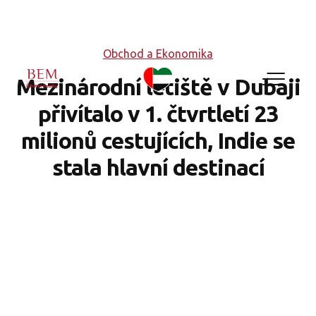
Obchod a Ekonomika
Mezinárodní letiště v Dubaji
přivítalo v 1. čtvrtletí 23
milionů cestujících, Indie se
stala hlavní destinací