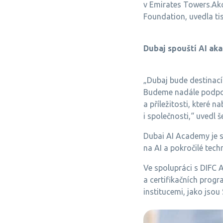
v Emirates Towers.Akci
Foundation, uvedla t
Dubaj spouští AI aka
„Dubaj bude destinací 
Budeme nadále podporo
a příležitosti, které 
i společnosti,“ uvedl 
Dubai AI Academy je s
na AI a pokročilé tech
Ve spolupráci s DIFC 
a certifikačních prog
institucemi, jako jsou