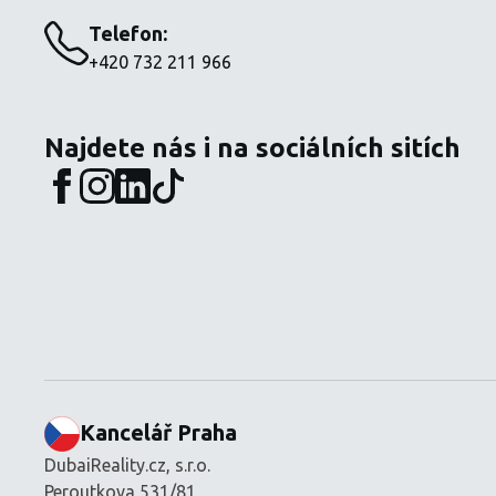
Telefon:
+420 732 211 966
Najdete nás i na sociálních sitích
Kancelář Praha
DubaiReality.cz, s.r.o.
Peroutkova 531/81