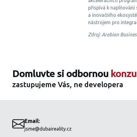
akceleračních program
přispívá k naplňování 
a inovačního ekosystém
nástrojem pro integra
Zdroj: Arabian Busines
Domluvte si odbornou
konzu
zastupujeme Vás, ne developera
Email:
jsme@dubaireality.cz