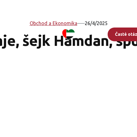
Obchod a Ekonomika
26/4/2025
Časté otá
je, šejk Hamdan, spu