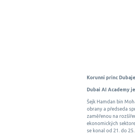
Korunní princ Dubaje
Dubai AI Academy je
Šejk Hamdan bin Moha
obrany a předseda spr
zaměřenou na rozšířen
ekonomických sektore
se konal od 21. do 25