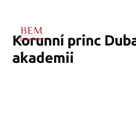
Korunní princ Duba
akademii