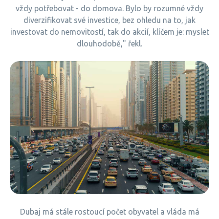
vždy potřebovat - do domova. Bylo by rozumné vždy
diverzifikovat své investice, bez ohledu na to, jak
investovat do nemovitostí, tak do akcií, klíčem je: myslet
dlouhodobě," řekl.
Dubaj má stále rostoucí počet obyvatel a vláda má