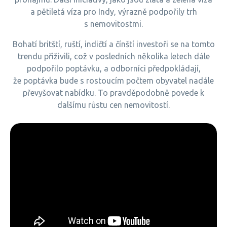
a pětiletá víza pro Indy, výrazně podpořily trh
s nemovitostmi.
Bohatí britští, ruští, indičtí a čínští investoři se na tomto
trendu přiživili, což v posledních několika letech dále
podpořilo poptávku, a odborníci předpokládají,
že poptávka bude s rostoucím počtem obyvatel nadále
převyšovat nabídku. To pravděpodobně povede k
dalšímu růstu cen nemovitostí.