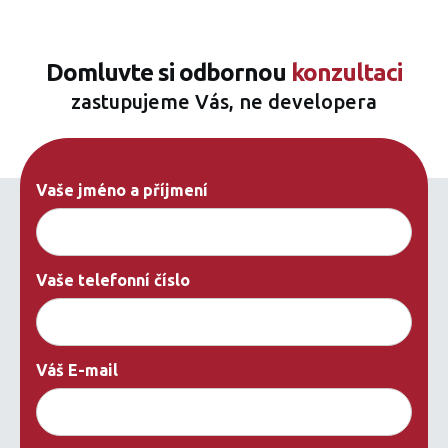
Domluvte si odbornou
konzultaci
zastupujeme Vás, ne developera
Vaše jméno a příjmení
Vaše telefonní číslo
Váš E-mail