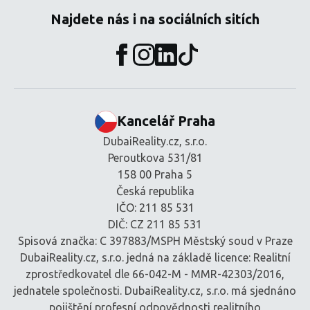
Najdete nás i na sociálních sitích
Kancelář Praha
DubaiReality.cz, s.r.o.
Peroutkova 531/81
158 00 Praha 5
Česká republika
IČO: 211 85 531
DIČ: CZ 211 85 531
Spisová značka: C 397883/MSPH Městský soud v Praze
DubaiReality.cz, s.r.o. jedná na základě licence: Realitní
zprostředkovatel dle 66-042-M - MMR-42303/2016,
jednatele společnosti. DubaiReality.cz, s.r.o. má sjednáno
pojištění profesní odpovědnosti realitního