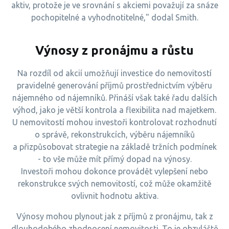
aktiv, protože je ve srovnání s akciemi považují za snáze
pochopitelné a vyhodnotitelné," dodal Smith.
Výnosy z pronájmu a růstu
Na rozdíl od akcií umožňují investice do nemovitostí
pravidelné generování příjmů prostřednictvím výběru
nájemného od nájemníků. Přináší však také řadu dalších
výhod, jako je větší kontrola a flexibilita nad majetkem.
U nemovitostí mohou investoři kontrolovat rozhodnutí
o správě, rekonstrukcích, výběru nájemníků
a přizpůsobovat strategie na základě tržních podmínek
- to vše může mít přímý dopad na výnosy.
Investoři mohou dokonce provádět vylepšení nebo
rekonstrukce svých nemovitostí, což může okamžitě
ovlivnit hodnotu aktiva.
Výnosy mohou plynout jak z příjmů z pronájmu, tak z
dlouhodobého zhodnocení nemovitosti. To je obzvláště