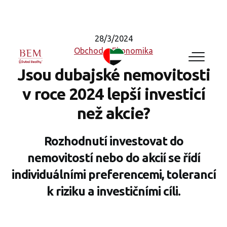
28/3/2024
Obchod a Ekonomika
Jsou dubajské nemovitosti
v roce 2024 lepší investicí
než akcie?
Rozhodnutí investovat do
nemovitostí nebo do akcií se řídí
individuálními preferencemi, tolerancí
k riziku a investičními cíli.