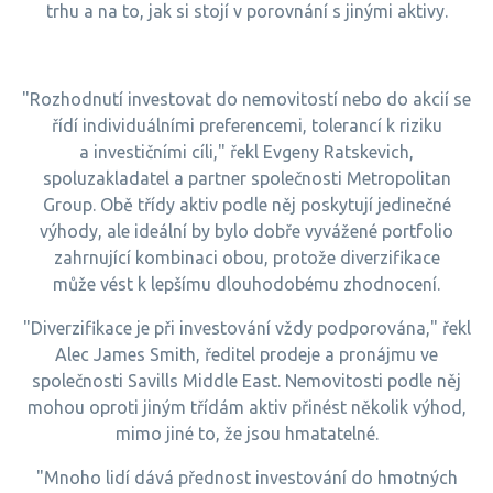
trhu a na to, jak si stojí v porovnání s jinými aktivy.
"Rozhodnutí investovat do nemovitostí nebo do akcií se
řídí individuálními preferencemi, tolerancí k riziku
a investičními cíli," řekl Evgeny Ratskevich,
spoluzakladatel a partner společnosti Metropolitan
Group. Obě třídy aktiv podle něj poskytují jedinečné
výhody, ale ideální by bylo dobře vyvážené portfolio
zahrnující kombinaci obou, protože diverzifikace
může vést k lepšímu dlouhodobému zhodnocení.
"Diverzifikace je při investování vždy podporována," řekl
Alec James Smith, ředitel prodeje a pronájmu ve
společnosti Savills Middle East. Nemovitosti podle něj
mohou oproti jiným třídám aktiv přinést několik výhod,
mimo jiné to, že jsou hmatatelné.
"Mnoho lidí dává přednost investování do hmotných