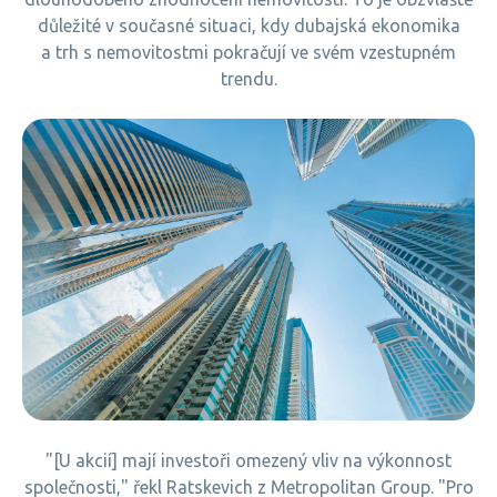
důležité v současné situaci, kdy dubajská ekonomika
a trh s nemovitostmi pokračují ve svém vzestupném
trendu.
"[U akcií] mají investoři omezený vliv na výkonnost
společnosti," řekl Ratskevich z Metropolitan Group. "Pro