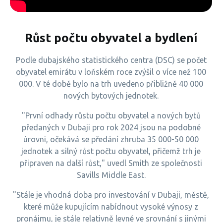
Růst počtu obyvatel a bydlení
Podle dubajského statistického centra (DSC) se počet
obyvatel emirátu v loňském roce zvýšil o více než 100
000. V té době bylo na trh uvedeno přibližně 40 000
nových bytových jednotek.
"První odhady růstu počtu obyvatel a nových bytů
předaných v Dubaji pro rok 2024 jsou na podobné
úrovni, očekává se předání zhruba 35 000-50 000
jednotek a silný růst počtu obyvatel, přičemž trh je
připraven na další růst," uvedl Smith ze společnosti
Savills Middle East.
"Stále je vhodná doba pro investování v Dubaji, městě,
které může kupujícím nabídnout vysoké výnosy z
pronájmu, je stále relativně levné ve srovnání s jinými