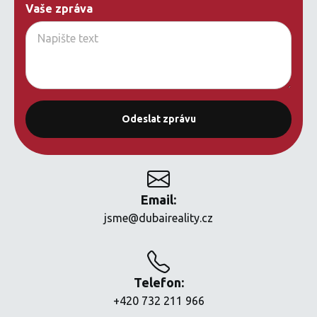
Vaše zpráva
Email:
jsme@dubaireality.cz
Telefon:
+420 732 211 966