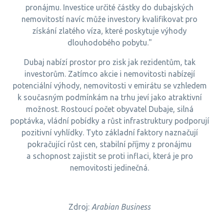
pronájmu. Investice určité částky do dubajských
nemovitostí navíc může investory kvalifikovat pro
získání zlatého víza, které poskytuje výhody
dlouhodobého pobytu."
Dubaj nabízí prostor pro zisk jak rezidentům, tak
investorům. Zatímco akcie i nemovitosti nabízejí
potenciální výhody, nemovitosti v emirátu se vzhledem
k současným podmínkám na trhu jeví jako atraktivní
možnost. Rostoucí počet obyvatel Dubaje, silná
poptávka, vládní pobídky a růst infrastruktury podporují
pozitivní vyhlídky. Tyto základní faktory naznačují
pokračující růst cen, stabilní příjmy z pronájmu
a schopnost zajistit se proti inflaci, která je pro
nemovitosti jedinečná.
Zdroj:
Arabian Business