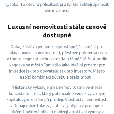
vysoká. To otevírá příležitost pro ty, kteří chtějí zpeněžit
své investice.
Luxusní nemovitosti stále cenově
dostupné
Dubaj zůstává jedním z nejdostupnějších měst pro
nákup luxusních nemovitostí, přestože průměrná cena
v tomto segmentu trhu vzrostla o téměř 16 %. A podle
Nagdeva se město "umístilo jako ideální prostor pro
investice jak pro obyvatele, tak pro investory. Město
nabízí kombinaci půvabu a praktičnosti".
"Historicky vykazuje trh s nemovitostmi ve městě
konzistentní růst, který potenciálně vede k výrazným
kapitálovým ziskům při prodeji. Vlastnictví nemovitosti
v Dubaji může také zajistit stálý příjem z pronájmu,
přičemž některé oblasti nabízejí atraktivní výnosy z