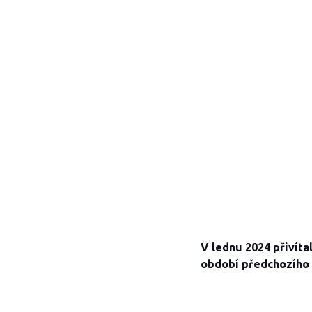
V lednu 2024 přivítal
období předchozího 