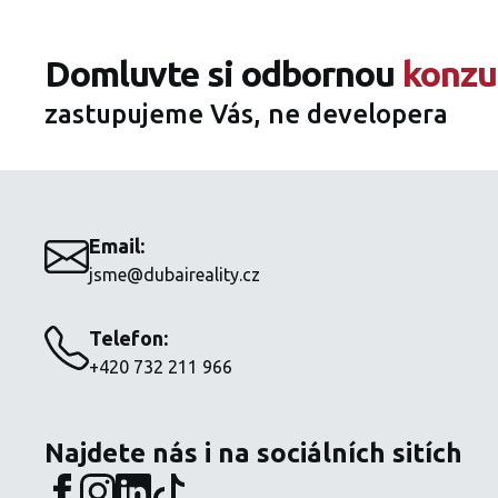
Domluvte si odbornou
konzu
zastupujeme Vás, ne developera
Email:
jsme@dubaireality.cz
Telefon:
+420 732 211 966
Najdete nás i na sociálních sitích