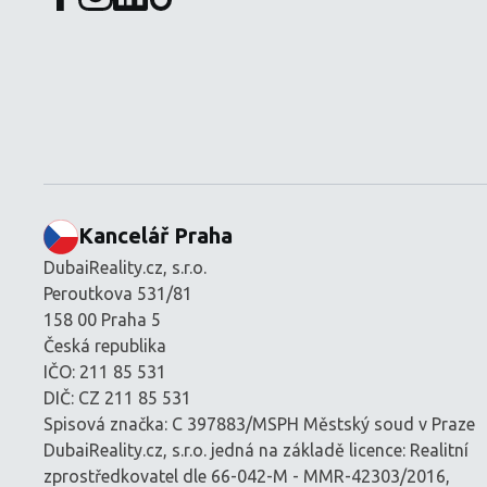
Kancelář Praha
DubaiReality.cz, s.r.o.
Peroutkova 531/81
158 00 Praha 5
Česká republika
IČO: 211 85 531
DIČ: CZ 211 85 531
Spisová značka: C 397883/MSPH Městský soud v Praze
DubaiReality.cz, s.r.o. jedná na základě licence: Realitní
zprostředkovatel dle 66-042-M - MMR-42303/2016,