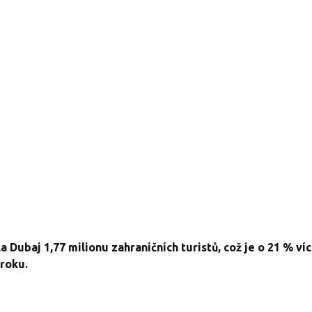
a Dubaj 1,77 milionu zahraničních turistů, což je o 21 % v
roku.