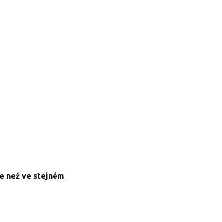
íce než ve stejném