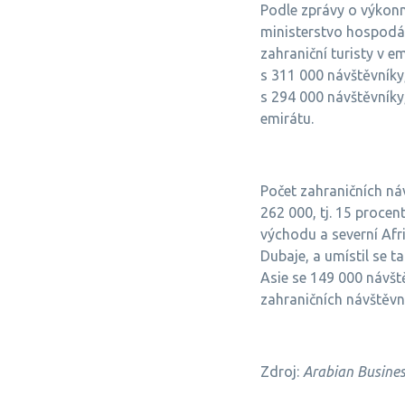
Podle zprávy o výkonn
ministerstvo hospodář
zahraniční turisty v 
s 311 000 návštěvníky,
s 294 000 návštěvníky
emirátu.
Počet zahraničních ná
262 000, tj. 15 procen
východu a severní Afri
Dubaje, a umístil se t
Asie se 149 000 návšt
zahraničních návštěvn
Zdroj:
Arabian Busine