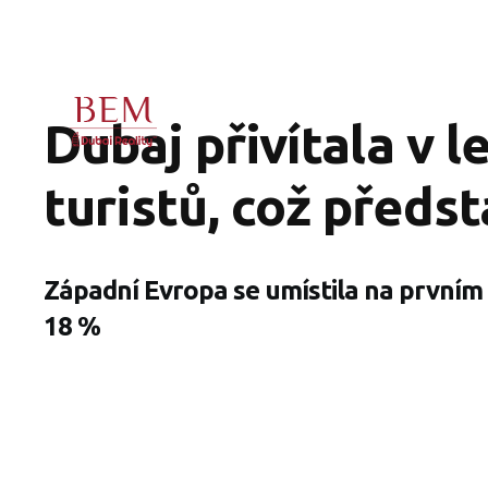
Dubaj přivítala v 
turistů, což předs
Západní Evropa se umístila na prvním 
18 %