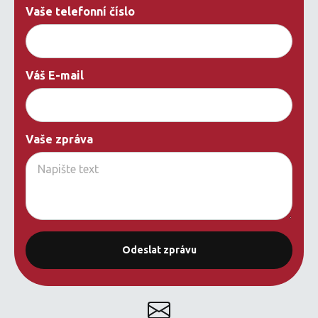
Vaše telefonní číslo
Váš E-mail
Vaše zpráva