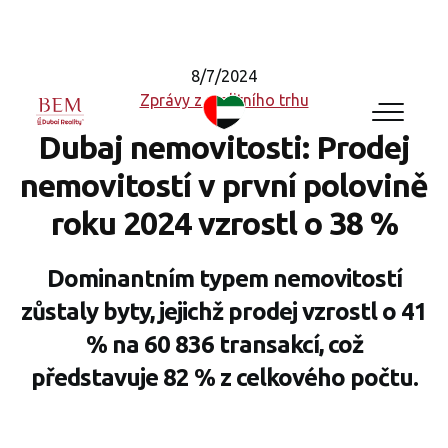
8/7/2024
Zprávy z realitního trhu
Dubaj nemovitosti: Prodej
nemovitostí v první polovině
roku 2024 vzrostl o 38 %
Dominantním typem nemovitostí
zůstaly byty, jejichž prodej vzrostl o 41
% na 60 836 transakcí, což
představuje 82 % z celkového počtu.