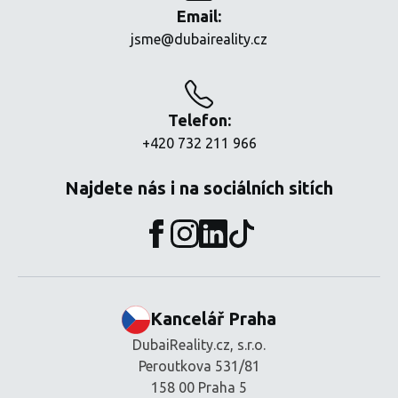
Email:
jsme@dubaireality.cz
Telefon:
+420 732 211 966
Najdete nás i na sociálních sitích
Kancelář Praha
DubaiReality.cz, s.r.o.
Peroutkova 531/81
158 00 Praha 5