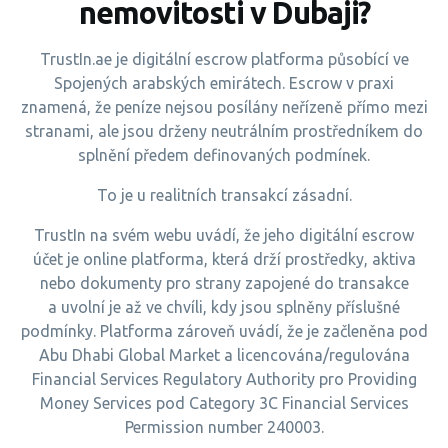
nemovitosti v Dubaji?
TrustIn.ae je digitální escrow platforma působící ve
Spojených arabských emirátech. Escrow v praxi
znamená, že peníze nejsou posílány neřízeně přímo mezi
stranami, ale jsou drženy neutrálním prostředníkem do
splnění předem definovaných podmínek.
To je u realitních transakcí zásadní.
TrustIn na svém webu uvádí, že jeho digitální escrow
účet je online platforma, která drží prostředky, aktiva
nebo dokumenty pro strany zapojené do transakce
a uvolní je až ve chvíli, kdy jsou splněny příslušné
podmínky. Platforma zároveň uvádí, že je začleněna pod
Abu Dhabi Global Market a licencována/regulována
Financial Services Regulatory Authority pro Providing
Money Services pod Category 3C Financial Services
Permission number 240003.