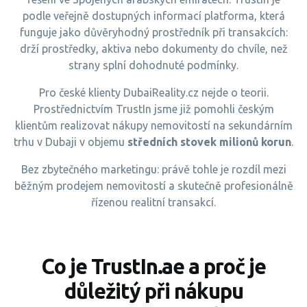
podle veřejně dostupných informací platforma, která
funguje jako důvěryhodný prostředník při transakcích:
drží prostředky, aktiva nebo dokumenty do chvíle, než
strany splní dohodnuté podmínky.
Pro české klienty DubaiReality.cz nejde o teorii.
Prostřednictvím TrustIn jsme již pomohli českým
klientům realizovat nákupy nemovitostí na sekundárním
trhu v Dubaji v objemu
středních stovek milionů korun
.
Bez zbytečného marketingu: právě tohle je rozdíl mezi
běžným prodejem nemovitostí a skutečně profesionálně
řízenou realitní transakcí.
Co je TrustIn.ae a proč je
důležitý při nákupu