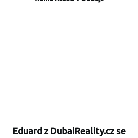
Eduard z DubaiReality.cz se