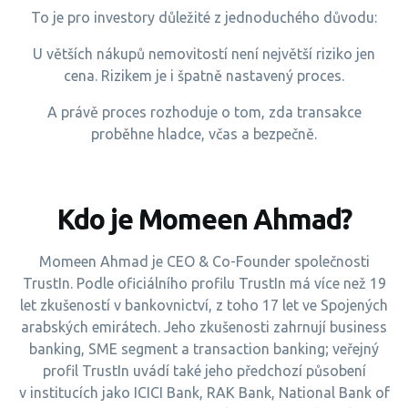
To je pro investory důležité z jednoduchého důvodu:
U větších nákupů nemovitostí není největší riziko jen
cena. Rizikem je i špatně nastavený proces.
A právě proces rozhoduje o tom, zda transakce
proběhne hladce, včas a bezpečně.
Kdo je Momeen Ahmad?
Momeen Ahmad je CEO & Co-Founder společnosti
TrustIn. Podle oficiálního profilu TrustIn má více než 19
let zkušeností v bankovnictví, z toho 17 let ve Spojených
arabských emirátech. Jeho zkušenosti zahrnují business
banking, SME segment a transaction banking; veřejný
profil TrustIn uvádí také jeho předchozí působení
v institucích jako ICICI Bank, RAK Bank, National Bank of