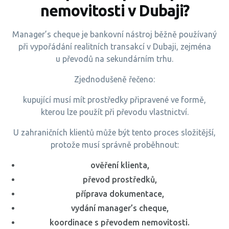
nemovitosti v Dubaji?
Manager’s cheque je bankovní nástroj běžně používaný
při vypořádání realitních transakcí v Dubaji, zejména
u převodů na sekundárním trhu.
Zjednodušeně řečeno:
kupující musí mít prostředky připravené ve formě,
kterou lze použít při převodu vlastnictví.
U zahraničních klientů může být tento proces složitější,
protože musí správně proběhnout:
ověření klienta,
převod prostředků,
příprava dokumentace,
vydání manager’s cheque,
koordinace s převodem nemovitosti.