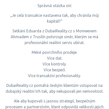
Správná otázka zní:
„Je celá transakce nastavena tak, aby chránila můj
kapitál?“
Setkání Eduarda z DubaiReality.cz s Momeenem
Ahmadem z TrustIn potvrzuje směr, kterým se má
profesionální realitní servis ubírat.
Méně povrchního prodeje.
Více dat.
Více kontroly.
Více bezpečí.
Více transakční profesionality.
DubaiReality.cz pomáhá českým klientům vstupovat na
dubajský realitní trh tak, aby nekupovali jen nemovitost.
Ale aby kupovali s jasnou strategií, bezpečným
procesem a partnerstvím, které odpovídá velikosti jejich