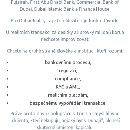
Fujairah, First Abu Dhabi Bank, Commercial Bank of
Dubai, Dubai Islamic Bank a Finance House.
Pro DubaiReality.cz je to důležité z jednoho důvodu:
U realitních transakcí za desítky až stovky milionů korun
nechcete improvizovat.
Chcete na druhé straně člověka a instituci, kteří rozumí:
bankovnímu procesu,
regulaci,
compliance,
KYC a AML,
realitním platbám,
bezpečnému vypořádání transakce.
Právě proto dává spolupráce s TrustIn smysl hlavně
u klientů, kteří nekupují „nějaký byt v Dubaji“, ale řeší
skutečné umístění kapitálu.