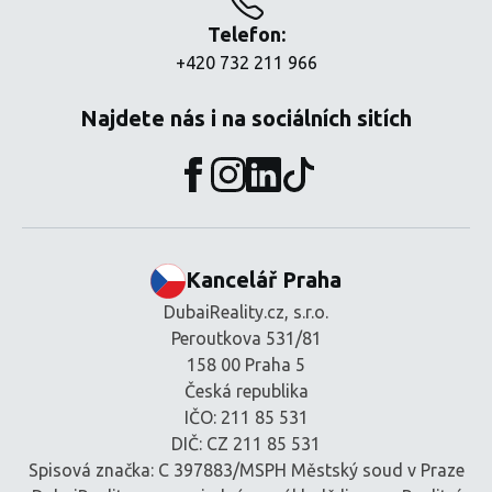
Telefon:
+420 732 211 966
Najdete nás i na sociálních sitích
Kancelář Praha
DubaiReality.cz, s.r.o.
Peroutkova 531/81
158 00 Praha 5
Česká republika
IČO: 211 85 531
DIČ: CZ 211 85 531
Spisová značka: C 397883/MSPH Městský soud v Praze