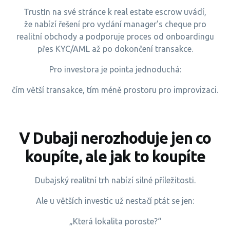
TrustIn na své stránce k real estate escrow uvádí,
že nabízí řešení pro vydání manager’s cheque pro
realitní obchody a podporuje proces od onboardingu
přes KYC/AML až po dokončení transakce.
Pro investora je pointa jednoduchá:
čím větší transakce, tím méně prostoru pro improvizaci.
V Dubaji nerozhoduje jen co
koupíte, ale jak to koupíte
Dubajský realitní trh nabízí silné příležitosti.
Ale u větších investic už nestačí ptát se jen:
„Která lokalita poroste?“