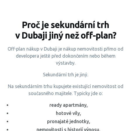
Proč je sekundární trh
v Dubaji jiný než off-plan?
Off-plan nákup v Dubaji je nákup nemovitosti přímo od
developera ještě před dokončením nebo během
výstavby.
Sekundární trh je jiný.
Na sekundárním trhu kupujete existující nemovitost od
současného majitele. Typicky jde o:
ready apartmány,
hotové vily,
pronajaté jednotky,
nemovitosti s historií výnosu,