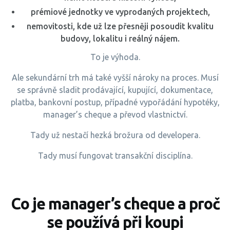
prémiové jednotky ve vyprodaných projektech,
nemovitosti, kde už lze přesněji posoudit kvalitu
budovy, lokalitu i reálný nájem.
To je výhoda.
Ale sekundární trh má také vyšší nároky na proces. Musí
se správně sladit prodávající, kupující, dokumentace,
platba, bankovní postup, případné vypořádání hypotéky,
manager’s cheque a převod vlastnictví.
Tady už nestačí hezká brožura od developera.
Tady musí fungovat transakční disciplína.
Co je manager’s cheque a proč
se používá při koupi