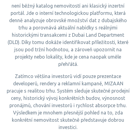
není běžný katalog nemovitostí ani klasický inzertní
portál. Jde o interní technologickou platformu, která
denně analyzuje obrovské množství dat z dubajského
trhu a porovnává aktuální nabídky s reálnými
historickými transakcemi z Dubai Land Department
(DLD). Díky tomu dokáže identifikovat příležitosti, které
jsou pod tržní hodnotou, a zároveň upozornit na
projekty nebo lokality, kde je cena naopak uměle
přehřátá.
Zatímco většina investorů vidí pouze prezentace
developerů, rendery a reklamní kampaně, MIZAAN
pracuje s realitou trhu. Systém sleduje skutečné prodejní
ceny, historický vývoj konkrétních budov, výnosnost
pronájmů, chování investorů i rychlost absorpce trhu.
Výsledkem je mnohem přesnější pohled na to, zda
konkrétní nemovitost skutečně představuje dobrou
investici.