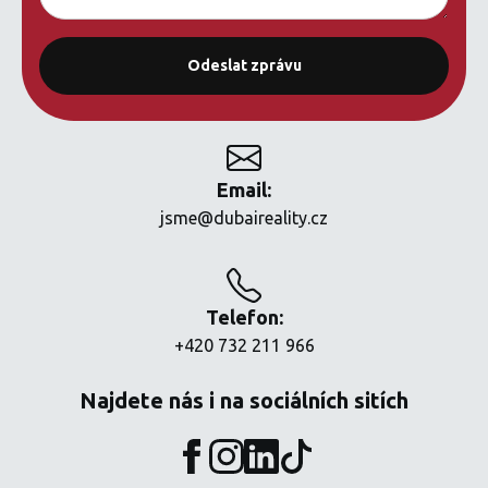
Email:
jsme@dubaireality.cz
Telefon:
+420 732 211 966
Najdete nás i na sociálních sitích