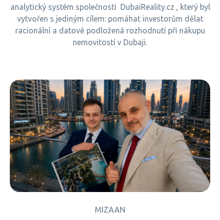
analytický systém společnosti DubaiReality.cz , který byl
vytvořen s jediným cílem: pomáhat investorům dělat
racionální a datově podložená rozhodnutí při nákupu
nemovitostí v Dubaji.
MIZAAN