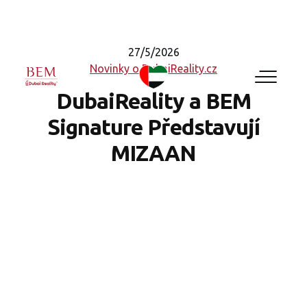
27/5/2026
Novinky o DubaiReality.cz
DubaiReality a BEM
Signature Představují
MIZAAN