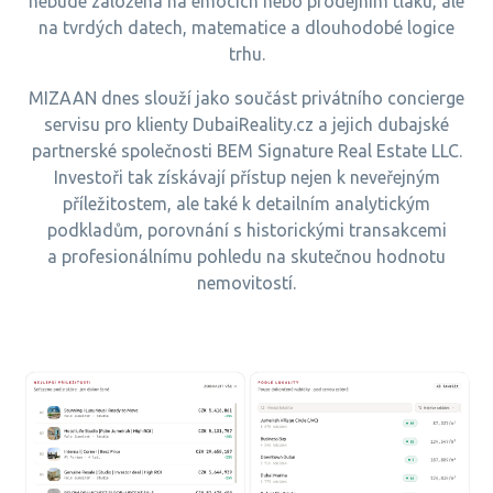
nebude založená na emocích nebo prodejním tlaku, ale
na tvrdých datech, matematice a dlouhodobé logice
trhu.
MIZAAN dnes slouží jako součást privátního concierge
servisu pro klienty DubaiReality.cz a jejich dubajské
partnerské společnosti BEM Signature Real Estate LLC.
Investoři tak získávají přístup nejen k neveřejným
příležitostem, ale také k detailním analytickým
podkladům, porovnání s historickými transakcemi
a profesionálnímu pohledu na skutečnou hodnotu
nemovitostí.