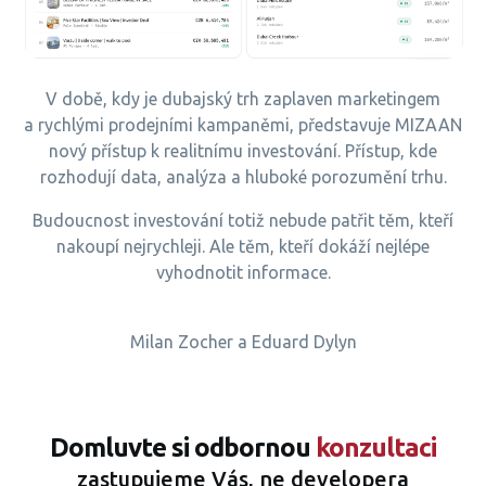
V době, kdy je dubajský trh zaplaven marketingem
a rychlými prodejními kampaněmi, představuje MIZAAN
nový přístup k realitnímu investování. Přístup, kde
rozhodují data, analýza a hluboké porozumění trhu.
Budoucnost investování totiž nebude patřit těm, kteří
nakoupí nejrychleji. Ale těm, kteří dokáží nejlépe
vyhodnotit informace.
Milan Zocher a Eduard Dylyn
Domluvte si odbornou
konzultaci
zastupujeme Vás, ne developera