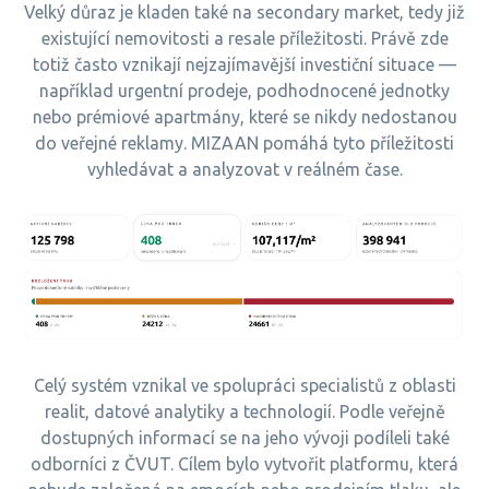
Velký důraz je kladen také na secondary market, tedy již
existující nemovitosti a resale příležitosti. Právě zde
totiž často vznikají nejzajímavější investiční situace —
například urgentní prodeje, podhodnocené jednotky
nebo prémiové apartmány, které se nikdy nedostanou
do veřejné reklamy. MIZAAN pomáhá tyto příležitosti
vyhledávat a analyzovat v reálném čase.
Celý systém vznikal ve spolupráci specialistů z oblasti
realit, datové analytiky a technologií. Podle veřejně
dostupných informací se na jeho vývoji podíleli také
odborníci z ČVUT. Cílem bylo vytvořit platformu, která