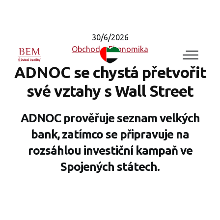
30/6/2026
Obchod a Ekonomika
ADNOC se chystá přetvořit
své vztahy s Wall Street
ADNOC prověřuje seznam velkých
bank, zatímco se připravuje na
rozsáhlou investiční kampaň ve
Spojených státech.