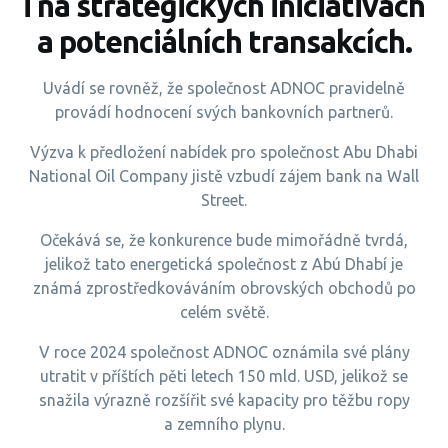
i na strategických iniciativách
a potenciálních transakcích.
Uvádí se rovněž, že společnost ADNOC pravidelně
provádí hodnocení svých bankovních partnerů.
Výzva k předložení nabídek pro společnost Abu Dhabi
National Oil Company jistě vzbudí zájem bank na Wall
Street.
Očekává se, že konkurence bude mimořádně tvrdá,
jelikož tato energetická společnost z Abú Dhabí je
známá zprostředkováváním obrovských obchodů po
celém světě.
V roce 2024 společnost ADNOC oznámila své plány
utratit v příštích pěti letech 150 mld. USD, jelikož se
snažila výrazně rozšířit své kapacity pro těžbu ropy
a zemního plynu.