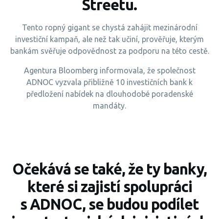
Streetu.
Tento ropný gigant se chystá zahájit mezinárodní
investiční kampaň, ale než tak učiní, prověřuje, kterým
bankám svěřuje odpovědnost za podporu na této cestě.
Agentura Bloomberg informovala, že společnost
ADNOC vyzvala přibližně 10 investičních bank k
předložení nabídek na dlouhodobé poradenské
mandáty.
Očekává se také, že ty banky,
které si zajistí spolupráci
s ADNOC, se budou podílet