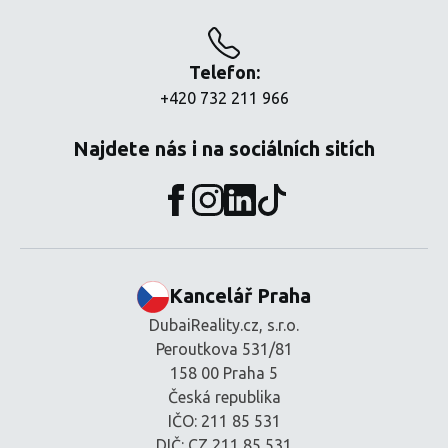
Telefon:
+420 732 211 966
Najdete nás i na sociálních sitích
Kancelář Praha
DubaiReality.cz, s.r.o.
Peroutkova 531/81
158 00 Praha 5
Česká republika
IČO: 211 85 531
DIČ: CZ 211 85 531