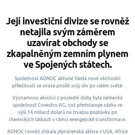
Její investiční divize se rovněž
netajila svým záměrem
uzavírat obchody se
zkapalněným zemním plynem
ve Spojených státech.
Společnost ADNOC aktivně hledá nové obchodní
příležitosti ve snaze posílit svůj vliv po celém světě.
Významnou akvizicí z poslední doby byla německá
společnost Covestro AG, což představuje sázku ve
výši 14 miliard dolarů na trvalou poptávku po
chemických látkách v rámci energetické transformace.
ADNOC rovněž získala plynárenská aktiva v USA, Africe