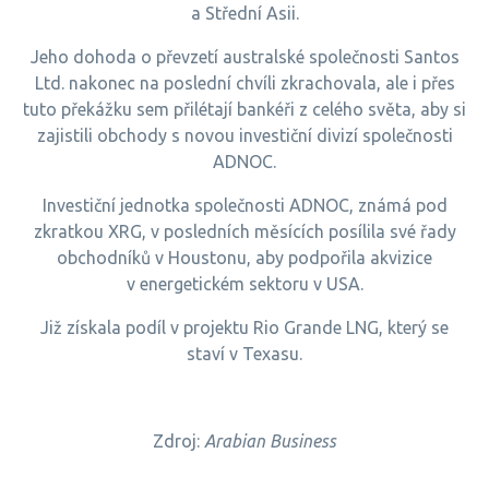
a Střední Asii.
Jeho dohoda o převzetí australské společnosti Santos
Ltd. nakonec na poslední chvíli zkrachovala, ale i přes
tuto překážku sem přilétají bankéři z celého světa, aby si
zajistili obchody s novou investiční divizí společnosti
ADNOC.
Investiční jednotka společnosti ADNOC, známá pod
zkratkou XRG, v posledních měsících posílila své řady
obchodníků v Houstonu, aby podpořila akvizice
v energetickém sektoru v USA.
Již získala podíl v projektu Rio Grande LNG, který se
staví v Texasu.
Zdroj:
Arabian Business